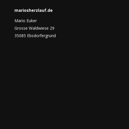
mariosherzlauf.de
Mario Euker
Grosse Waldwiese 29
35085 Ebsdorfergrund