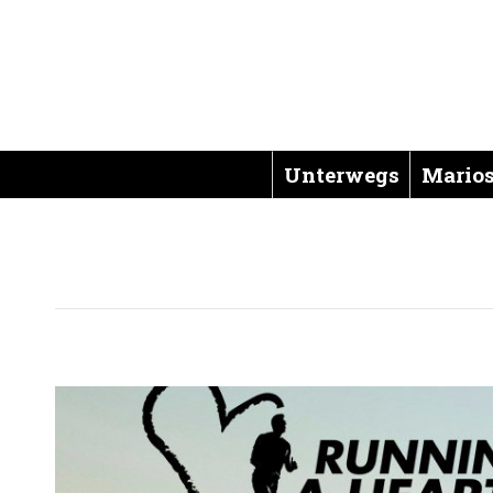
Unterwegs
Marios